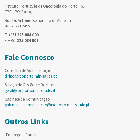
Instituto Português de Oncologia do Porto FG,
EPE (IPO-Porto)
Rua Dr. António Bernardino de Almeida
4200-072 Porto
T. +351
225 084 000
F. +351
225 084 001
Fale Connosco
Conselho de Administração
diripo@ipoporto.min-saude.pt
Serviço de Gestão de Doentes
geral@ipoporto.min-saude.pt
Gabinete de Comunicação
gabinetedecomunicacao@ipoporto.min-saude.pt
Outros Links
Emprego e Carreira