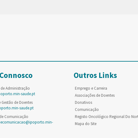
 Connosco
Outros Links
 de Administração
Emprego e Carreira
poporto.min-saude.pt
Associações de Doentes
e Gestão de Doentes
Donativos
oporto.min-saude.pt
Comunicação
 de Comunicação
Registo Oncológico Regional Do Nor
decomunicacao@ipoporto.min-
Mapa do Site