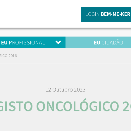
LOGIN
BEM-ME-KER
EU
PROFISSIONAL
EU
CIDADÃO
ICO 2016
12 Outubro 2023
GISTO ONCOLÓGICO 2