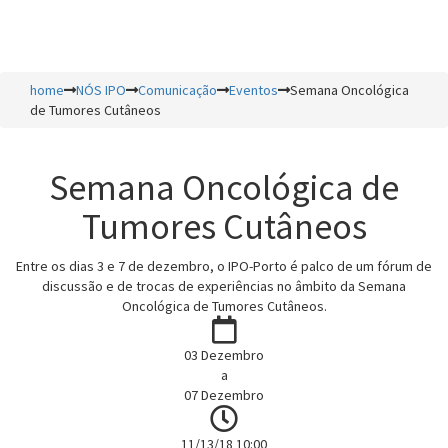
Toggl
naviga
home
NÓS IPO
Comunicação
Eventos
Semana Oncológica
de Tumores Cutâneos
Semana Oncológica de
Tumores Cutâneos
Entre os dias 3 e 7 de dezembro, o IPO-Porto é palco de um fórum de
discussão e de trocas de experiências no âmbito da Semana
Oncológica de Tumores Cutâneos.
03 Dezembro
a
07 Dezembro
11/13/18 10:00