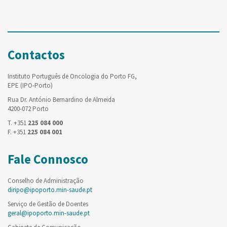
Contactos
Instituto Português de Oncologia do Porto FG,
EPE (IPO-Porto)
Rua Dr. António Bernardino de Almeida
4200-072 Porto
T. +351
225 084 000
F. +351
225 084 001
Fale Connosco
Conselho de Administração
diripo@ipoporto.min-saude.pt
Serviço de Gestão de Doentes
geral@ipoporto.min-saude.pt