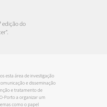
ª edição do
er".
s esta área de investigação
 comunicação e disseminação
venção e tratamento de
O-Porto a organizar um
s temas como o papel