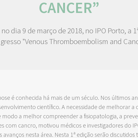
CANCER”
, no dia 9 de março de 2018, no IPO Porto, a 1
gresso "Venous Thromboembolism and Canc
bose é conhecida há mais de um século. Nos últimos ano
nvolvimento científico. A necessidade de melhorar a
 de modo a melhor compreender a fisiopatologia, a pre
 com cancro, motivou médicos e investigadores do IP
 avanços nesta área. Nesta 1ª edição serão discutido