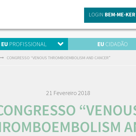
LOGIN
BEM-ME-KER
EU
PROFISSIONAL
EU
CIDADÃO
CONGRESSO “VENOUS THROMBOEMBOLISM AND CANCER”
21 Fevereiro 2018
CONGRESSO “VENOU
HROMBOEMBOLISM A