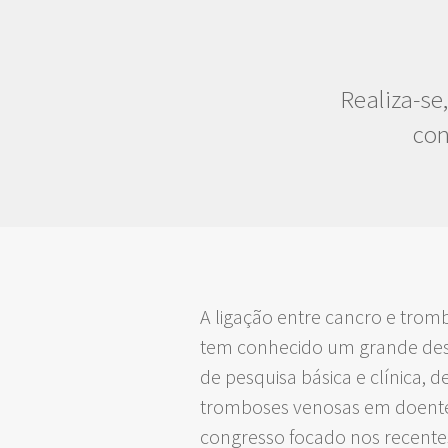
Realiza-se
con
A ligação entre cancro e trom
tem conhecido um grande dese
de pesquisa básica e clínica,
tromboses venosas em doentes
congresso focado nos recentes