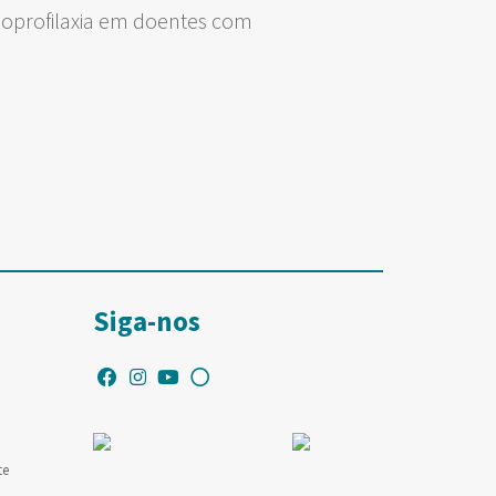
oprofilaxia em doentes com
Siga-nos
te