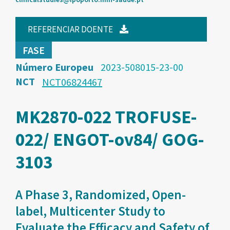
REFERENCIAR DOENTE
FASE
Número Europeu
2023-508015-23-00
NCT
NCT06824467
MK2870-022 TROFUSE-
022/ ENGOT-ov84/ GOG-
3103
A Phase 3, Randomized, Open-
label, Multicenter Study to
Evaluate the Efficacy and Safety of