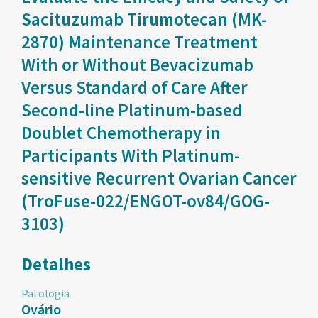
Sacituzumab Tirumotecan (MK-
2870) Maintenance Treatment
With or Without Bevacizumab
Versus Standard of Care After
Second-line Platinum-based
Doublet Chemotherapy in
Participants With Platinum-
sensitive Recurrent Ovarian Cancer
(TroFuse-022/ENGOT-ov84/GOG-
3103)
Detalhes
Patologia
Ovário