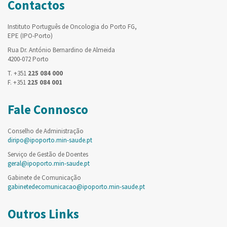
Contactos
Instituto Português de Oncologia do Porto FG,
EPE (IPO-Porto)
Rua Dr. António Bernardino de Almeida
4200-072 Porto
T. +351
225 084 000
F. +351
225 084 001
Fale Connosco
Conselho de Administração
diripo@ipoporto.min-saude.pt
Serviço de Gestão de Doentes
geral@ipoporto.min-saude.pt
Gabinete de Comunicação
gabinetedecomunicacao@ipoporto.min-saude.pt
Outros Links