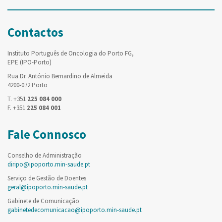
Contactos
Instituto Português de Oncologia do Porto FG,
EPE (IPO-Porto)
Rua Dr. António Bernardino de Almeida
4200-072 Porto
T. +351
225 084 000
F. +351
225 084 001
Fale Connosco
Conselho de Administração
diripo@ipoporto.min-saude.pt
Serviço de Gestão de Doentes
geral@ipoporto.min-saude.pt
Gabinete de Comunicação
gabinetedecomunicacao@ipoporto.min-saude.pt