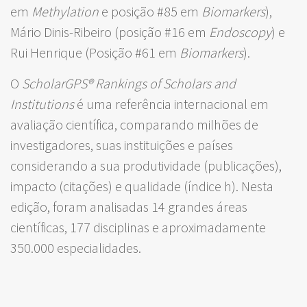
em
Methylation
e posição #85 em
Biomarkers
),
Mário Dinis-Ribeiro (posição #16 em
Endoscopy
) e
Rui Henrique (Posição #61 em
Biomarkers
).
O
ScholarGPS® Rankings of Scholars and
Institutions
é uma referência internacional em
avaliação científica, comparando milhões de
investigadores, suas instituições e países
considerando a sua produtividade (publicações),
impacto (citações) e qualidade (índice h). Nesta
edição, foram analisadas 14 grandes áreas
científicas, 177 disciplinas e aproximadamente
350.000 especialidades.