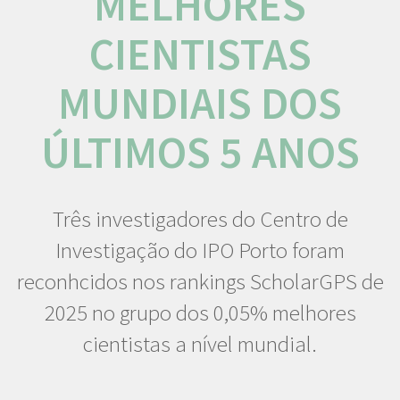
MELHORES
CIENTISTAS
MUNDIAIS DOS
ÚLTIMOS 5 ANOS
Três investigadores do Centro de
Investigação do IPO Porto foram
reconhcidos nos rankings ScholarGPS de
2025 no grupo dos 0,05% melhores
cientistas a nível mundial.