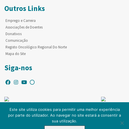
Outros Links
Emprego e Carreira
Associações de Doentes
Donativos
Comunicação
Registo Oncológico Regional Do Norte
Mapa do Site
Siga-nos
Este site utiliza cookies para permitir uma melhor experiência
por parte do utilizador. Ao navegar no site estará a consentir a
© Copyright IPO-PORTO. Todos os direitos reservados.
sua utilização.