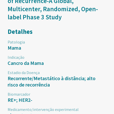
of Recurrence-A Global,
Multicenter, Randomized, Open-
label Phase 3 Study
Detalhes
Patologia
Mama
Indicação
Cancro da Mama
Estadio da Doença
Recorrente/Metastático à distância; alto
risco de recorrência
Biomarcador
RE+; HER2-
Medicamento/intervenção experimental