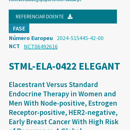
REFERENCIAR DOENTE
FASE
Número Europeu
2024-515445-42-00
NCT
NCT06492616
STML-ELA-0422 ELEGANT
Elacestrant Versus Standard
Endocrine Therapy in Women and
Men With Node-positive, Estrogen
Receptor-positive, HER2-negative,
Early Breast Cancer With High Risk