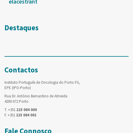
elacestrant
Destaques
Contactos
Instituto Português de Oncologia do Porto FG,
EPE (IPO-Porto)
Rua Dr. António Bernardino de Almeida
4200-072 Porto
T. +351
225 084 000
F. +351
225 084 001
Fale Connosco