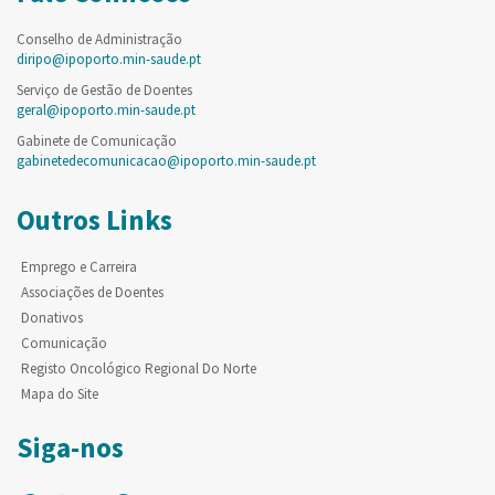
Conselho de Administração
diripo@ipoporto.min-saude.pt
Serviço de Gestão de Doentes
geral@ipoporto.min-saude.pt
Gabinete de Comunicação
gabinetedecomunicacao@ipoporto.min-saude.pt
Outros Links
Emprego e Carreira
Associações de Doentes
Donativos
Comunicação
Registo Oncológico Regional Do Norte
Mapa do Site
Siga-nos