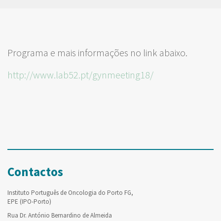
Programa e mais informações no link abaixo.
http://www.lab52.pt/gynmeeting18/
Contactos
Instituto Português de Oncologia do Porto FG,
EPE (IPO-Porto)
Rua Dr. António Bernardino de Almeida