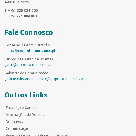
4200-072 Porto
T. +351
225 084 000
F. +351
225 084 001
Fale Connosco
Conselho de Administração
diripo@ipoporto.min-saude.pt
Serviço de Gestão de Doentes
geral@ipoporto.min-saude.pt
Gabinete de Comunicação
gabinetedecomunicacao@ipoporto.min-saude.pt
Outros Links
Emprego e Carreira
Associações de Doentes
Donativos
Comunicação
Registo Oncológico Regional Do Norte