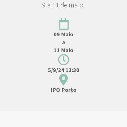
9 a 11 de maio.
09 Maio
a
11 Maio
5/9/24 13:30
IPO Porto