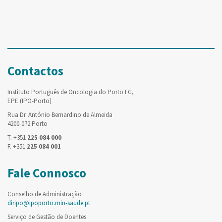
Contactos
Instituto Português de Oncologia do Porto FG,
EPE (IPO-Porto)
Rua Dr. António Bernardino de Almeida
4200-072 Porto
T. +351
225 084 000
F. +351
225 084 001
Fale Connosco
Conselho de Administração
diripo@ipoporto.min-saude.pt
Serviço de Gestão de Doentes