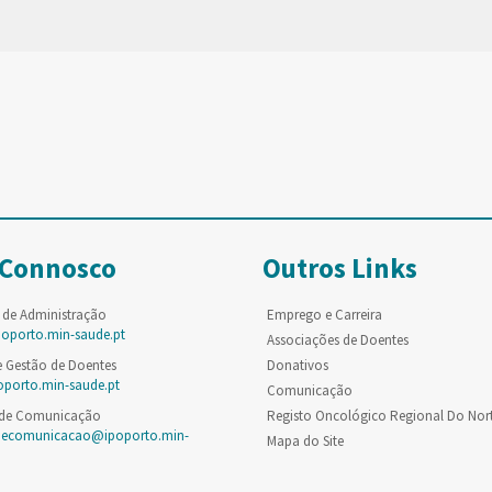
 Connosco
Outros Links
 de Administração
Emprego e Carreira
poporto.min-saude.pt
Associações de Doentes
e Gestão de Doentes
Donativos
oporto.min-saude.pt
Comunicação
 de Comunicação
Registo Oncológico Regional Do Nor
decomunicacao@ipoporto.min-
Mapa do Site