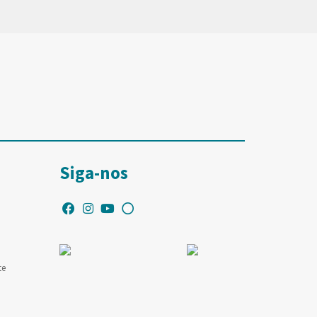
Siga-nos
te