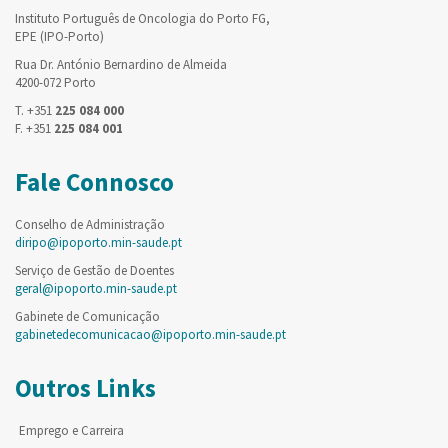
Instituto Português de Oncologia do Porto FG,
EPE (IPO-Porto)
Rua Dr. António Bernardino de Almeida
4200-072 Porto
T. +351
225 084 000
F. +351
225 084 001
Fale Connosco
Conselho de Administração
diripo@ipoporto.min-saude.pt
Serviço de Gestão de Doentes
geral@ipoporto.min-saude.pt
Gabinete de Comunicação
gabinetedecomunicacao@ipoporto.min-saude.pt
Outros Links
Emprego e Carreira