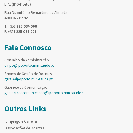
EPE (IPO-Porto)
Rua Dr. António Bernardino de Almeida
4200-072 Porto
T. +351
225 084 000
F. +351
225 084 001
Fale Connosco
Conselho de Administração
diripo@ipoporto.min-saude.pt
Serviço de Gestão de Doentes
geral@ipoporto.min-saude.pt
Gabinete de Comunicação
gabinetedecomunicacao@ipoporto.min-saude.pt
Outros Links
Emprego e Carreira
Associações de Doentes