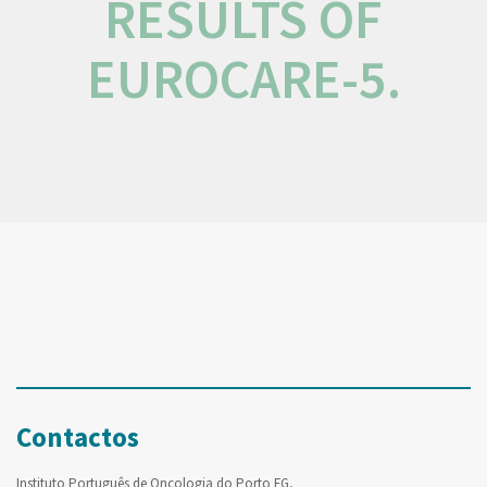
RESULTS OF
EUROCARE-5.
Contactos
Instituto Português de Oncologia do Porto FG,