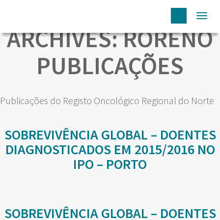
Togg
ARCHIVES:
RORENO
navi
PUBLICAÇÕES
Publicações do Registo Oncológico Regional do Norte
SOBREVIVÊNCIA GLOBAL – DOENTES
DIAGNOSTICADOS EM 2015/2016 NO
IPO – PORTO
SOBREVIVÊNCIA GLOBAL – DOENTES