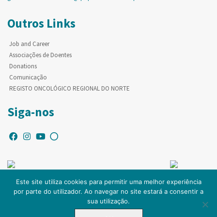
Outros Links
Job and Career
Associações de Doentes
Donations
Comunicação
REGISTO ONCOLÓGICO REGIONAL DO NORTE
Siga-nos
Este site utiliza cookies para permitir uma melhor experiência
por parte do utilizador. Ao navegar no site estará a consentir a
© Copyright IPO-PORTO. Todos os direitos reservados.
sua utilização.