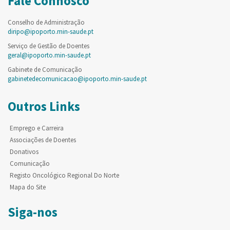
Fale Connosco
Conselho de Administração
diripo@ipoporto.min-saude.pt
Serviço de Gestão de Doentes
geral@ipoporto.min-saude.pt
Gabinete de Comunicação
gabinetedecomunicacao@ipoporto.min-saude.pt
Outros Links
Emprego e Carreira
Associações de Doentes
Donativos
Comunicação
Registo Oncológico Regional Do Norte
Mapa do Site
Siga-nos