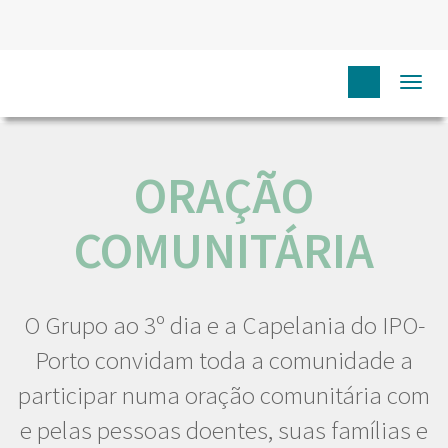
HOME
NÓS IPO
COMUNICAÇÃO
EVENTOS
Togg
ORAÇÃO COMUNITÁRIA
navi
ORAÇÃO
COMUNITÁRIA
O Grupo ao 3º dia e a Capelania do IPO-
Porto convidam toda a comunidade a
participar numa oração comunitária com
e pelas pessoas doentes, suas famílias e