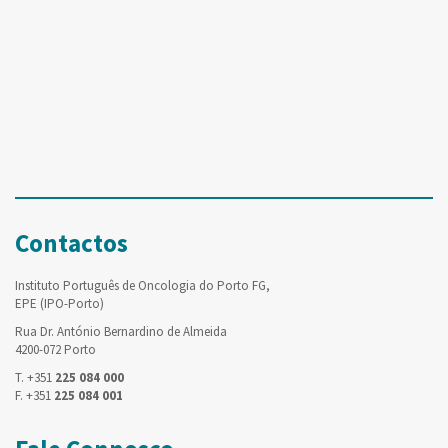
Contactos
Instituto Português de Oncologia do Porto FG,
EPE (IPO-Porto)
Rua Dr. António Bernardino de Almeida
4200-072 Porto
T. +351
225 084 000
F. +351
225 084 001