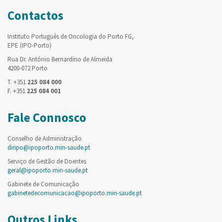
Contactos
Instituto Português de Oncologia do Porto FG,
EPE (IPO-Porto)
Rua Dr. António Bernardino de Almeida
4200-072 Porto
T. +351
225 084 000
F. +351
225 084 001
Fale Connosco
Conselho de Administração
diripo@ipoporto.min-saude.pt
Serviço de Gestão de Doentes
geral@ipoporto.min-saude.pt
Gabinete de Comunicação
gabinetedecomunicacao@ipoporto.min-saude.pt
Outros Links