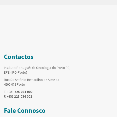
Contactos
Instituto Português de Oncologia do Porto FG,
EPE (IPO-Porto)
Rua Dr. António Bernardino de Almeida
4200-072 Porto
T. +351
225 084 000
F. +351
225 084 001
Fale Connosco