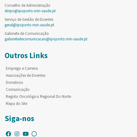
Conselho de Administração
diripo@ipoporto.min-saude.pt
Serviço de Gestão de Doentes
geral@ipoporto.min-saude.pt
Gabinete de Comunicação
gabinetedecomunicacao@ipoporto.min-saude.pt
Outros Links
Emprego e Carreira
Associações de Doentes
Donativos
Comunicação
Registo Oncológico Regional Do Norte
Mapa do Site
Siga-nos