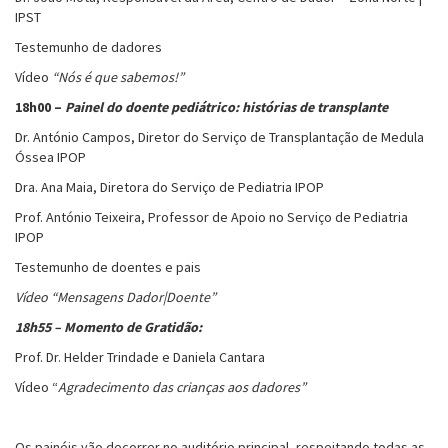
IPST
Testemunho de dadores
Vídeo
“Nós é que sabemos!”
18h00 –
Painel do doente pediátrico: histórias de transplante
Dr. António Campos, Diretor do Serviço de Transplantação de Medula
Óssea IPOP
Dra. Ana Maia, Diretora do Serviço de Pediatria IPOP
Prof. António Teixeira, Professor de Apoio no Serviço de Pediatria
IPOP
Testemunho de doentes e pais
Vídeo “Mensagens Dador|Doente”
18h55 – Momento de Gratidão:
Prof. Dr. Helder Trindade e Daniela Cantara
Vídeo “
Agradecimento das crianças aos dadores”
Os painéis vão decorrer no auditório principal, respeitando todas as