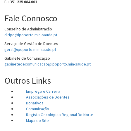
F. +351
225 084 001
Fale Connosco
Conselho de Administração
diripo@ipoporto.min-saude.pt
Serviço de Gestão de Doentes
geral@ipoporto.min-saude.pt
Gabinete de Comunicação
gabinetedecomunicacao@ipoporto.min-saude.pt
Outros Links
Emprego e Carreira
Associações de Doentes
Donativos
Comunicação
Registo Oncológico Regional Do Norte
Mapa do Site