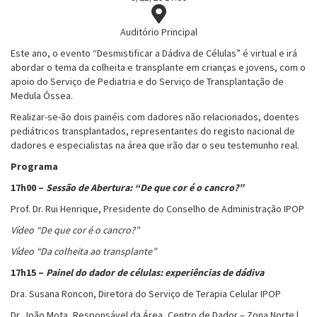
Auditório Principal
Este ano, o evento “Desmistificar a Dádiva de Células” é virtual e irá
abordar o tema da colheita e transplante em crianças e jovens, com o
apoio do Serviço de Pediatria e do Serviço de Transplantação de
Medula Óssea.
Realizar-se-ão dois painéis com dadores não relacionados, doentes
pediátricos transplantados, representantes do registo nacional de
dadores e especialistas na área que irão dar o seu testemunho real.
Programa
17h00 –
Sessão de Abertura: “De que cor é o cancro?”
Prof. Dr. Rui Henrique, Presidente do Conselho de Administração IPOP
Vídeo “De que cor é o cancro?”
Vídeo “Da colheita ao transplante”
17h15 –
Painel do dador de células: experiências de dádiva
Dra. Susana Roncon, Diretora do Serviço de Terapia Celular IPOP
Dr. João Mota, Responsável da Área, Centro de Dador – Zona Norte |