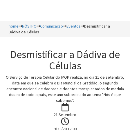
Toggl
naviga
home
NÓS IPO
Comunicação
Eventos
Desmistificar a
Dádiva de Células
Desmistificar a Dádiva de
Células
O Serviço de Terapia Celular do IPOP realiza, no dia 21 de setembro,
data em que se celebra o Dia Mundial da Gratidão, o segundo
encontro nacional de dadores e doentes transplantados de medula
óssea de todo o país, este ano subordinado ao tema "Nós é que
sabemos".
21 Setembro
9/21/20 17:00