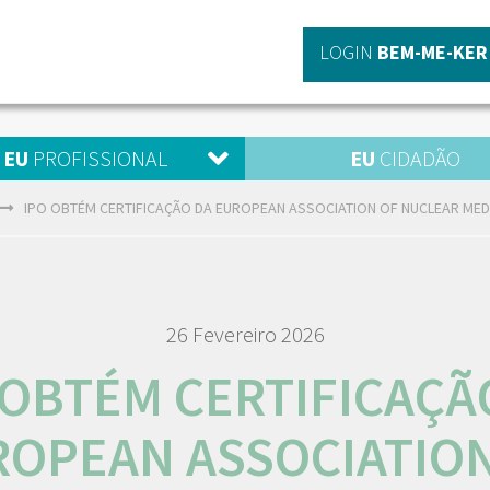
LOGIN
BEM-ME-KER
EU
PROFISSIONAL
EU
CIDADÃO
IPO OBTÉM CERTIFICAÇÃO DA EUROPEAN ASSOCIATION OF NUCLEAR MEDI
26 Fevereiro 2026
 OBTÉM CERTIFICAÇÃ
ROPEAN ASSOCIATION