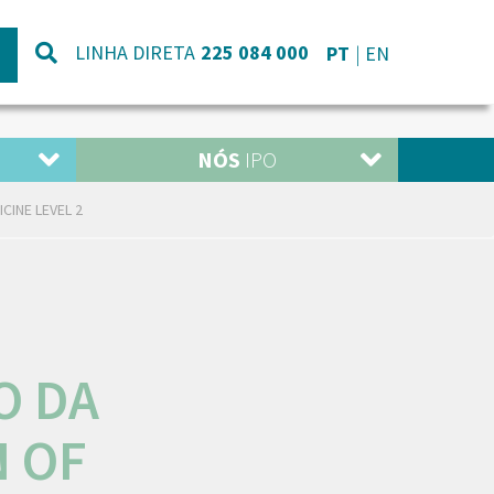
LINHA DIRETA
225 084 000
PT
EN
NÓS
IPO
CINE LEVEL 2
O DA
 OF