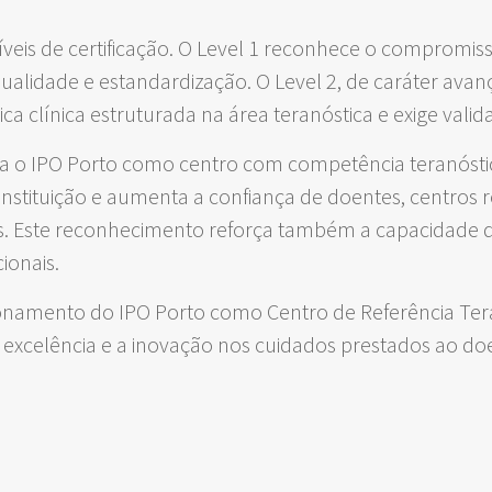
eis de certificação. O Level 1 reconhece o compromiss
ualidade e estandardização. O Level 2, de caráter avan
ca clínica estruturada na área teranóstica e exige valid
ma o IPO Porto como centro com competência teranóstic
 Instituição e aumenta a confiança de doentes, centros 
os. Este reconhecimento reforça também a capacidade 
ionais.
onamento do IPO Porto como Centro de Referência Tera
xcelência e a inovação nos cuidados prestados ao doe