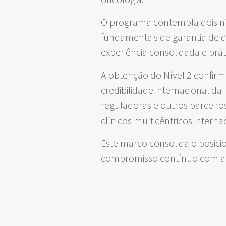
O programa contempla dois nív
fundamentais de garantia de q
experiência consolidada e práti
A obtenção do Nível 2 confir
credibilidade internacional da
reguladoras e outros parceir
clínicos multicêntricos internac
Este marco consolida o posici
compromisso contínuo com a e