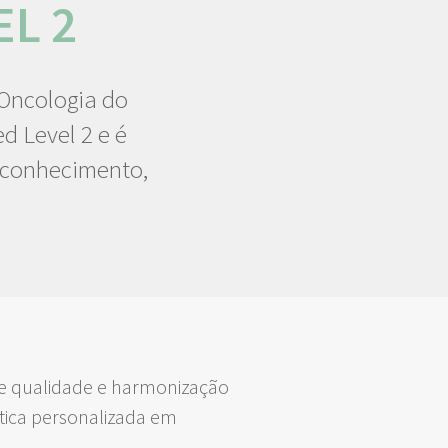
EL 2
 Oncologia do
d Level 2 e é
reconhecimento,
de qualidade e harmonização
tica personalizada em