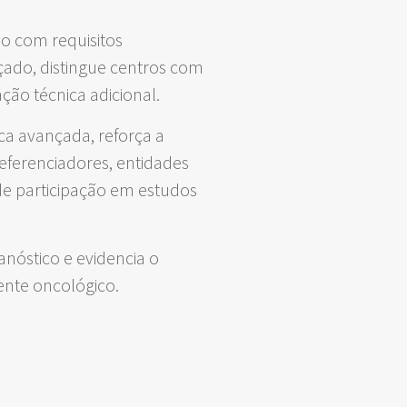
o com requisitos
çado, distingue centros com
ação técnica adicional.
a avançada, reforça a
referenciadores, entidades
de participação em estudos
nóstico e evidencia o
nte oncológico.