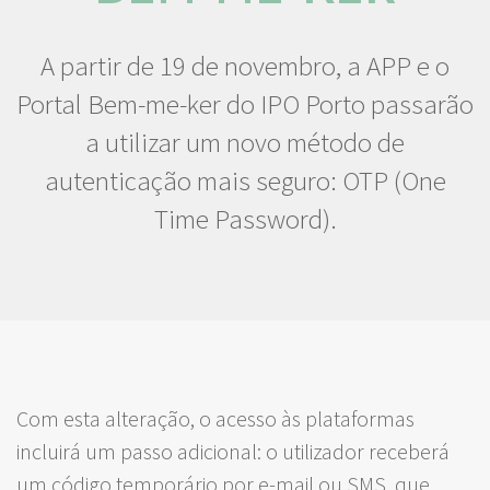
A partir de 19 de novembro, a APP e o
Portal Bem-me-ker do IPO Porto passarão
a utilizar um novo método de
autenticação mais seguro: OTP (One
Time Password).
Com esta alteração, o acesso às plataformas
incluirá um passo adicional: o utilizador receberá
um código temporário por e-mail ou SMS, que