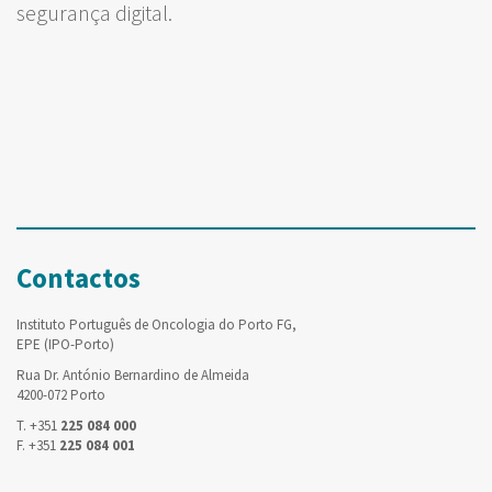
segurança digital.
Contactos
Instituto Português de Oncologia do Porto FG,
EPE (IPO-Porto)
Rua Dr. António Bernardino de Almeida
4200-072 Porto
T. +351
225 084 000
F. +351
225 084 001