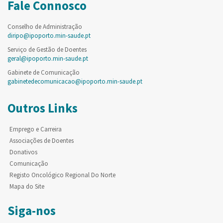
Fale Connosco
Conselho de Administração
diripo@ipoporto.min-saude.pt
Serviço de Gestão de Doentes
geral@ipoporto.min-saude.pt
Gabinete de Comunicação
gabinetedecomunicacao@ipoporto.min-saude.pt
Outros Links
Emprego e Carreira
Associações de Doentes
Donativos
Comunicação
Registo Oncológico Regional Do Norte
Mapa do Site
Siga-nos