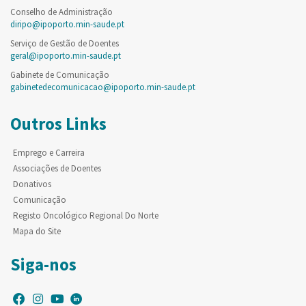
Conselho de Administração
diripo@ipoporto.min-saude.pt
Serviço de Gestão de Doentes
geral@ipoporto.min-saude.pt
Gabinete de Comunicação
gabinetedecomunicacao@ipoporto.min-saude.pt
Outros Links
Emprego e Carreira
Associações de Doentes
Donativos
Comunicação
Registo Oncológico Regional Do Norte
Mapa do Site
Siga-nos