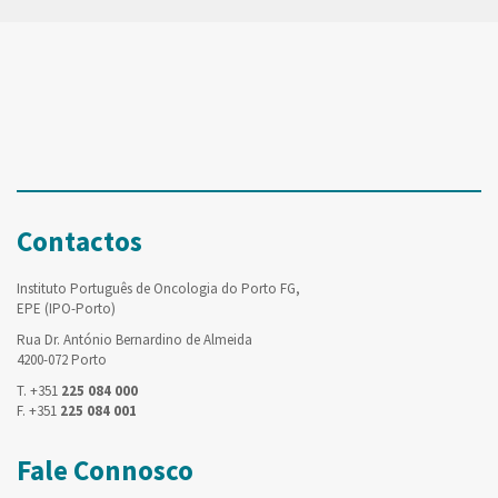
Contactos
Instituto Português de Oncologia do Porto FG,
EPE (IPO-Porto)
Rua Dr. António Bernardino de Almeida
4200-072 Porto
T. +351
225 084 000
F. +351
225 084 001
Fale Connosco