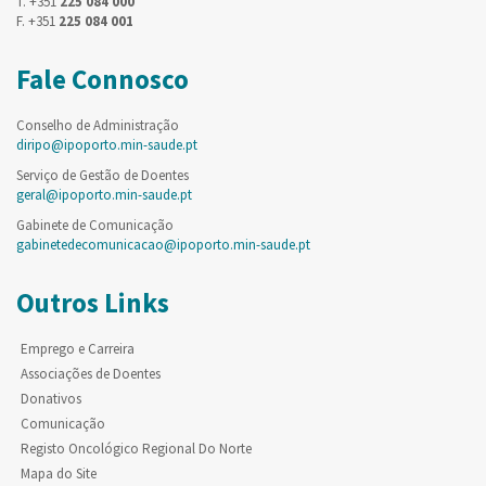
T. +351
225 084 000
F. +351
225 084 001
Fale Connosco
Conselho de Administração
diripo@ipoporto.min-saude.pt
Serviço de Gestão de Doentes
geral@ipoporto.min-saude.pt
Gabinete de Comunicação
gabinetedecomunicacao@ipoporto.min-saude.pt
Outros Links
Emprego e Carreira
Associações de Doentes
Donativos
Comunicação
Registo Oncológico Regional Do Norte
Mapa do Site