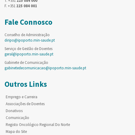
T. +351
225 084 000
F. +351
225 084 001
Fale Connosco
Conselho de Administração
diripo@ipoporto.min-saude.pt
Serviço de Gestão de Doentes
geral@ipoporto.min-saude.pt
Gabinete de Comunicação
gabinetedecomunicacao@ipoporto.min-saude.pt
Outros Links
Emprego e Carreira
Associações de Doentes
Donativos
Comunicação
Registo Oncológico Regional Do Norte
Mapa do Site