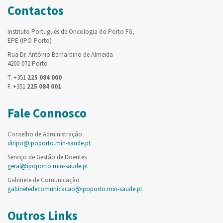
Contactos
Instituto Português de Oncologia do Porto FG,
EPE (IPO-Porto)
Rua Dr. António Bernardino de Almeida
4200-072 Porto
T. +351
225 084 000
F. +351
225 084 001
Fale Connosco
Conselho de Administração
diripo@ipoporto.min-saude.pt
Serviço de Gestão de Doentes
geral@ipoporto.min-saude.pt
Gabinete de Comunicação
gabinetedecomunicacao@ipoporto.min-saude.pt
Outros Links