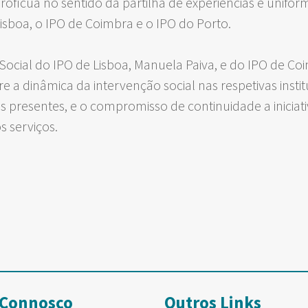
ícua no sentido da partilha de experiências e unifor
Lisboa, o IPO de Coimbra e o IPO do Porto.
ocial do IPO de Lisboa, Manuela Paiva, e do IPO de Coi
 a dinâmica da intervenção social nas respetivas insti
is presentes, e o compromisso de continuidade a iniciati
s serviços.
 Connosco
Outros Links