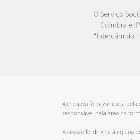
O Serviço Soci
Coimbra e IP
“Intercâmbio H
A iniciativa foi organizada pela 
responsável pela área da for
A sessão foi dirigida à equipa