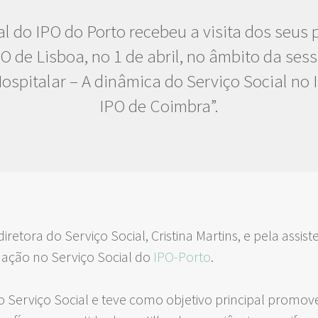
al do IPO do Porto recebeu a visita dos seus 
O de Lisboa, no 1 de abril, no âmbito da ses
ospitalar – A dinâmica do Serviço Social no 
IPO de Coimbra”.
diretora do Serviço Social, Cristina Martins, e pela assist
mação no Serviço Social do
IPO-Porto
.
 do Serviço Social e teve como objetivo principal prom