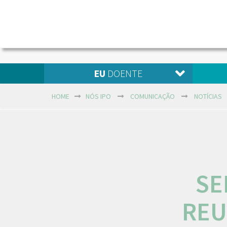
EU
DOENTE
HOME
NÓS IPO
COMUNICAÇÃO
NOTÍCIAS
SE
REU