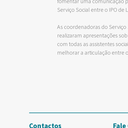
fomentar uma comunicação prof
Serviço Social entre o IPO de 
As coordenadoras do Serviço S
realizaram apresentações sobre
com todas as assistentes socia
melhorar a articulação entre o
Contactos
Fale