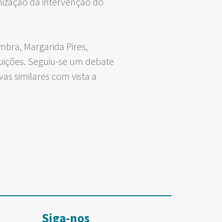
mização da intervenção do
mbra, Margarida Pires,
tuições. Seguiu-se um debate
vas similares com vista a
Siga-nos