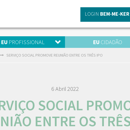
LOGIN
BEM-ME-KER
EU
PROFISSIONAL
EU
CIDADÃO
SERVIÇO SOCIAL PROMOVE REUNIÃO ENTRE OS TRÊS IPO
6 Abril 2022
RVIÇO SOCIAL PROM
NIÃO ENTRE OS TRÊS