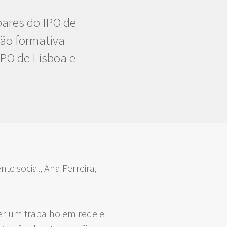
pares do IPO de
são formativa
IPO de Lisboa e
ente social, Ana Ferreira,
over um trabalho em rede e