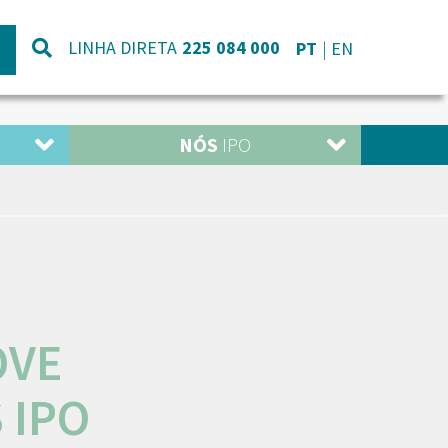
LINHA DIRETA
225 084 000
PT
EN
NÓS
IPO
OVE
 IPO