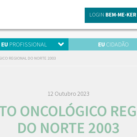
LOGIN
BEM-ME-KER
EU
PROFISSIONAL
EU
CIDADÃO
ICO REGIONAL DO NORTE 2003
12 Outubro 2023
STO ONCOLÓGICO REG
DO NORTE 2003