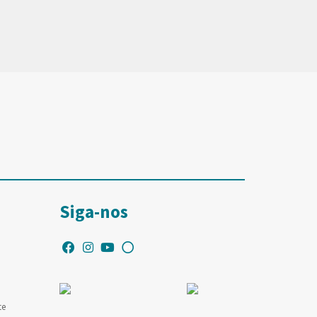
Siga-nos
te