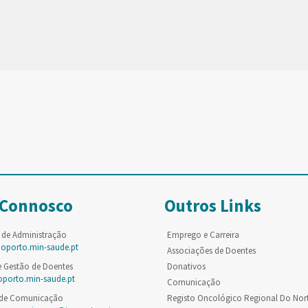
 Connosco
Outros Links
 de Administração
Emprego e Carreira
poporto.min-saude.pt
Associações de Doentes
e Gestão de Doentes
Donativos
oporto.min-saude.pt
Comunicação
 de Comunicação
Registo Oncológico Regional Do Nor