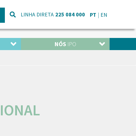
LINHA DIRETA
225 084 000
PT
EN
NÓS
IPO
IONAL