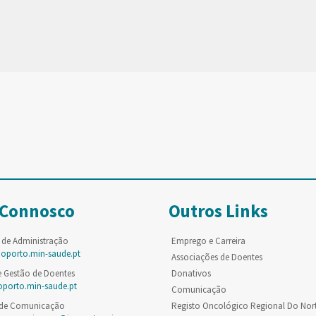
 Connosco
Outros Links
 de Administração
Emprego e Carreira
poporto.min-saude.pt
Associações de Doentes
e Gestão de Doentes
Donativos
oporto.min-saude.pt
Comunicação
 de Comunicação
Registo Oncológico Regional Do Nor