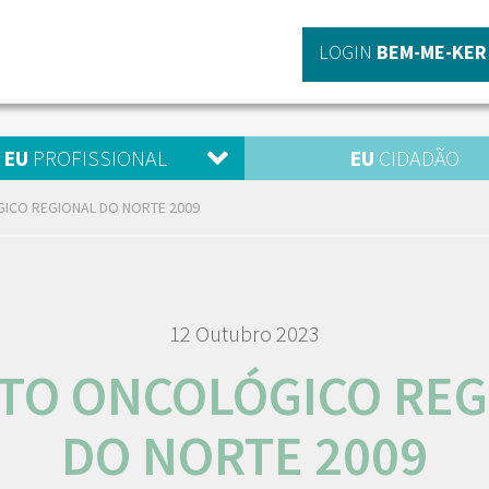
LOGIN
BEM-ME-KER
EU
PROFISSIONAL
EU
CIDADÃO
ICO REGIONAL DO NORTE 2009
12 Outubro 2023
STO ONCOLÓGICO REG
DO NORTE 2009