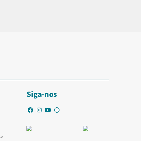
Siga-nos
te