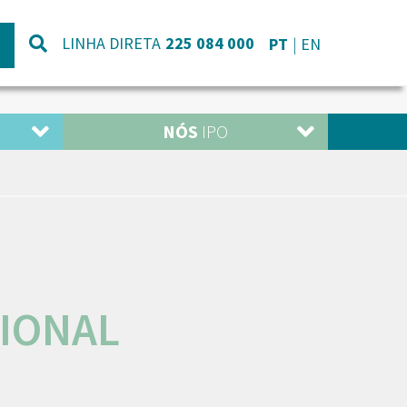
LINHA DIRETA
225 084 000
PT
EN
NÓS
IPO
IONAL