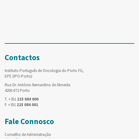
Contactos
Instituto Português de Oncologia do Porto FG,
EPE (IPO-Porto)
Rua Dr. António Bernardino de Almeida
4200-072 Porto
T. +351
225 084 000
F. +351
225 084 001
Fale Connosco
Conselho de Administração