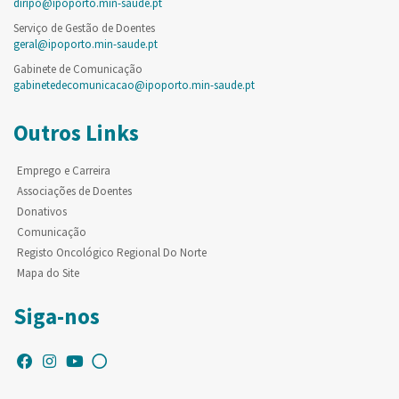
diripo@ipoporto.min-saude.pt
Serviço de Gestão de Doentes
geral@ipoporto.min-saude.pt
Gabinete de Comunicação
gabinetedecomunicacao@ipoporto.min-saude.pt
Outros Links
Emprego e Carreira
Associações de Doentes
Donativos
Comunicação
Registo Oncológico Regional Do Norte
Mapa do Site
Siga-nos