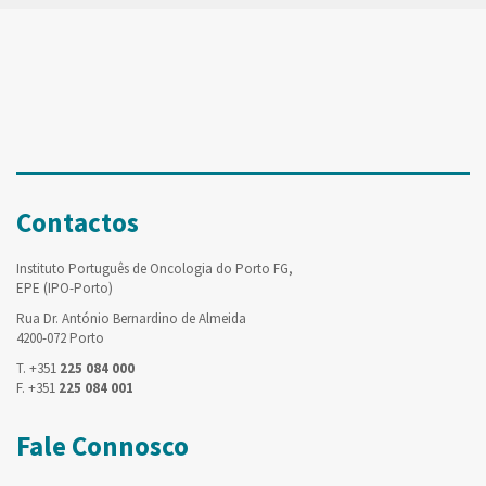
Contactos
Instituto Português de Oncologia do Porto FG,
EPE (IPO-Porto)
Rua Dr. António Bernardino de Almeida
4200-072 Porto
T. +351
225 084 000
F. +351
225 084 001
Fale Connosco