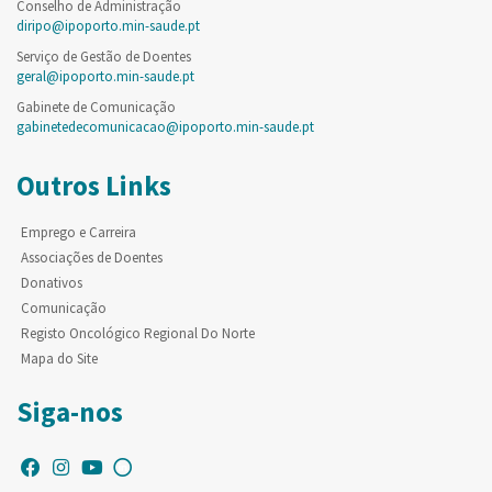
Conselho de Administração
diripo@ipoporto.min-saude.pt
Serviço de Gestão de Doentes
geral@ipoporto.min-saude.pt
Gabinete de Comunicação
gabinetedecomunicacao@ipoporto.min-saude.pt
Outros Links
Emprego e Carreira
Associações de Doentes
Donativos
Comunicação
Registo Oncológico Regional Do Norte
Mapa do Site
Siga-nos