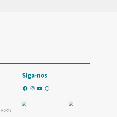
Siga-nos
O NORTE