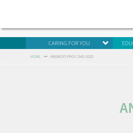
CARING FOR YOU
EDU
HOME
ANUNCIO PROC 043-2025
A