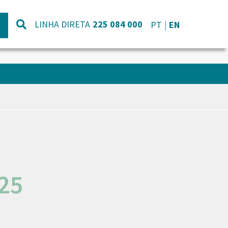
LINHA DIRETA
225 084 000
PT
EN
25