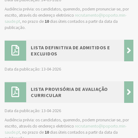
Audiência prévia: os candidatos, querendo, podem pronunciar-se, por
escrito, através do endereço eletrónico
recrutamento@ipoporto.min-
saude.pt
, no prazo de
10
dias úteis contados a partir da data da
publicação.
LISTA DEFINITIVA DE ADMITIDOS E
EXCLUIDOS
Data da publicação: 13-04-2026
LISTA PROVISÓRIA DE AVALIAÇÃO
CURRICULAR
Data da publicação: 13-04-2026
Audiência prévia: os candidatos, querendo, podem pronunciar-se, por
escrito, através do endereço eletrónico
recrutamento@ipoporto.min-
saude.pt
, no prazo de
10
dias úteis contados a partir da data da