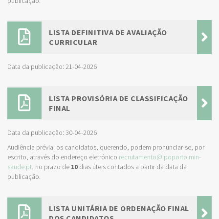
publicação.
LISTA DEFINITIVA DE AVALIAÇÃO
CURRICULAR
Data da publicação: 21-04-2026
LISTA PROVISÓRIA DE CLASSIFICAÇÃO
FINAL
Data da publicação: 30-04-2026
Audiência prévia: os candidatos, querendo, podem pronunciar-se, por
escrito, através do endereço eletrónico
recrutamento@ipoporto.min-
saude.pt
, no prazo de
10
dias úteis contados a partir da data da
publicação.
LISTA UNITÁRIA DE ORDENAÇÃO FINAL
DOS CANDIDATOS