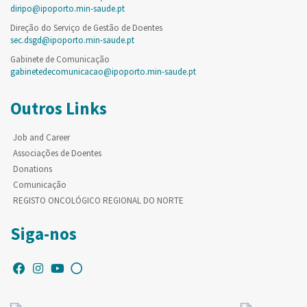
diripo@ipoporto.min-saude.pt
Direção do Serviço de Gestão de Doentes
sec.dsgd@ipoporto.min-saude.pt
Gabinete de Comunicação
gabinetedecomunicacao@ipoporto.min-saude.pt
Outros Links
Job and Career
Associações de Doentes
Donations
Comunicação
REGISTO ONCOLÓGICO REGIONAL DO NORTE
Siga-nos