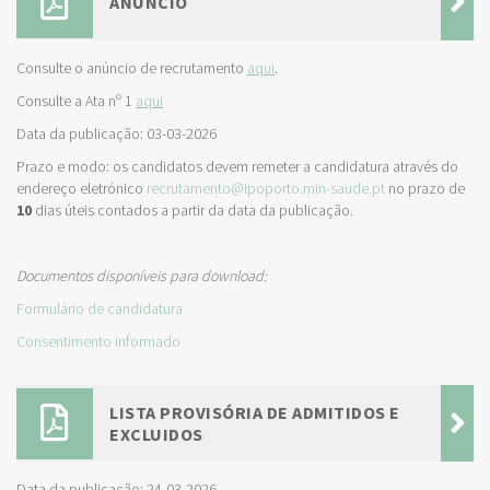
ANÚNCIO
Consulte o anúncio de recrutamento
aqui
.
Consulte a Ata nº 1
aqui
Data da publicação: 03-03-2026
Prazo e modo: os candidatos devem remeter a candidatura através do
endereço eletrónico
recrutamento@ipoporto.min-saude.pt
no prazo de
10
dias úteis contados a partir da data da publicação.
Documentos disponíveis para download:
Formulário de candidatura
Consentimento informado
LISTA PROVISÓRIA DE ADMITIDOS E
EXCLUIDOS
Data da publicação: 24-03-2026