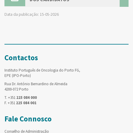
Data da publicação: 15-05-2026
Contactos
Instituto Português de Oncologia do Porto FG,
EPE (IPO-Porto)
Rua Dr. António Bernardino de Almeida
4200-072 Porto
T. +351
225 084 000
F. +351
225 084 001
Fale Connosco
Conselho de Administração