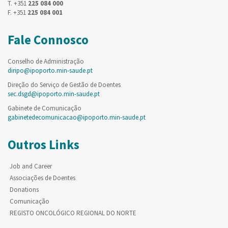
T. +351
225 084 000
F. +351
225 084 001
Fale Connosco
Conselho de Administração
diripo@ipoporto.min-saude.pt
Direção do Serviço de Gestão de Doentes
sec.dsgd@ipoporto.min-saude.pt
Gabinete de Comunicação
gabinetedecomunicacao@ipoporto.min-saude.pt
Outros Links
Job and Career
Associações de Doentes
Donations
Comunicação
REGISTO ONCOLÓGICO REGIONAL DO NORTE