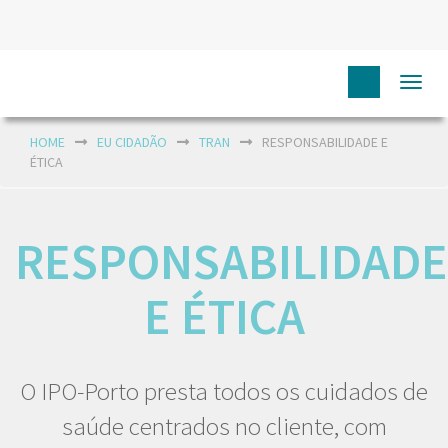
Togg
navi
HOME
EU CIDADÃO
TRAN
RESPONSABILIDADE E
ÉTICA
RESPONSABILIDADE
E ÉTICA
O IPO-Porto presta todos os cuidados de
saúde centrados no cliente, com