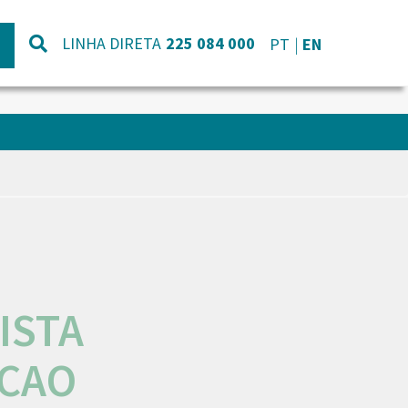
LINHA DIRETA
225 084 000
PT
EN
ISTA
ACAO