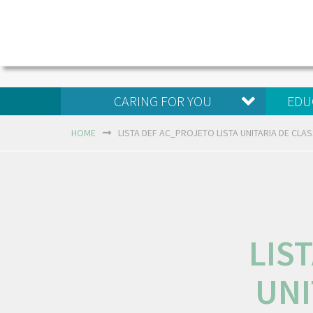
CARING FOR YOU
EDU
HOME
LISTA DEF AC_PROJETO LISTA UNITARIA DE CLAS
LIS
UNI