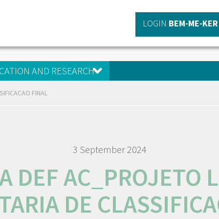
LOGIN
BEM-ME-KER
CATION AND RESEARCH
SIFICACAO FINAL
3 September 2024
TA DEF AC_PROJETO L
TARIA DE CLASSIFIC