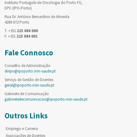
Instituto Português de Oncologia do Porto FG,
EPE (IPO-Porto)
Rua Dr. António Bernardino de Almeida
4200-072 Porto
T. +351
225 084 000
F. +351
225 084 001
Fale Connosco
Conselho de Administração
diripo@ipoporto.min-saude.pt
Serviço de Gestão de Doentes
geral@ipoporto.min-saude.pt
Gabinete de Comunicação
gabinetedecomunicacao@ipoporto.min-saude.pt
Outros Links
Emprego e Carreira
Associações de Doentes