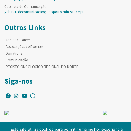
Gabinete de Comunicação
gabinetedecomunicacao@ipoporto.min-saude.pt
Outros Links
Job and Career
Associações de Doentes
Donations
Comunicação
REGISTO ONCOLÓGICO REGIONAL DO NORTE
Siga-nos
Este site utiliza cookies para permitir uma melhor experiência