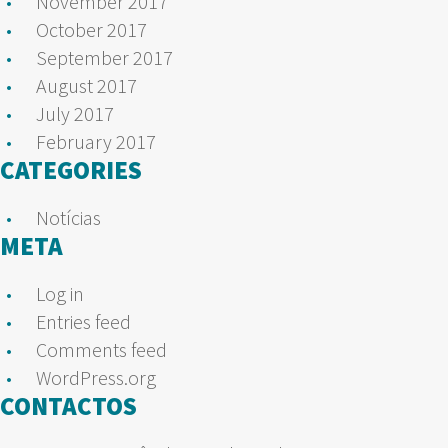
November 2017
October 2017
September 2017
August 2017
July 2017
February 2017
CATEGORIES
Notícias
META
Log in
Entries feed
Comments feed
WordPress.org
CONTACTOS