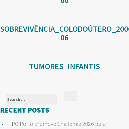
06
SOBREVIVÊNCIA_COLODOÚTERO_200
06
TUMORES_INFANTIS
Search
Search
for:
RECENT POSTS
IPO Porto promove Challenge 2026 para