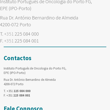
Instituto Português de Oncologia do Porto FG,
EPE (IPO-Porto)
Rua Dr. António Bernardino de Almeida
4200-072 Porto
T.
+351
225 084 000
F.
+351
225 084 001
Contactos
Instituto Português de Oncologia do Porto FG,
EPE (IPO-Porto)
Rua Dr. António Bernardino de Almeida
4200-072 Porto
T. +351
225 084 000
F. +351
225 084 001
Fale Connosco