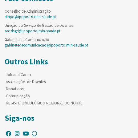
Conselho de Administração
diripo@ipoporto.min-saude.pt
Direção do Serviço de Gestão de Doentes
sec.dsgd@ipoporto.min-saude.pt
Gabinete de Comunicação
gabinetedecomunicacao@ipoporto.min-saude.pt
Outros Links
Job and Career
Associações de Doentes
Donations
Comunicação
REGISTO ONCOLÓGICO REGIONAL DO NORTE
Siga-nos