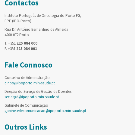
Contactos
Instituto Português de Oncologia do Porto FG,
EPE (IPO-Porto)
Rua Dr. António Bernardino de Almeida
4200-072 Porto
T. +351
225 084 000
F. +351
225 084 001
Fale Connosco
Conselho de Administração
diripo@ipoporto.min-saude.pt
Direção do Serviço de Gestão de Doentes
sec.dsgd@ipoporto.min-saude.pt
Gabinete de Comunicação
gabinetedecomunicacao@ipoporto.min-saude.pt
Outros Links