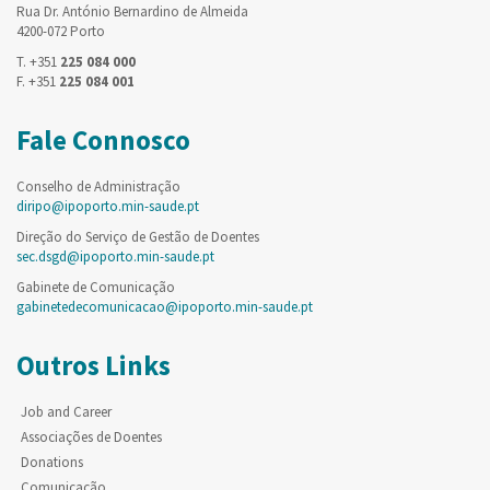
Rua Dr. António Bernardino de Almeida
4200-072 Porto
T. +351
225 084 000
F. +351
225 084 001
Fale Connosco
Conselho de Administração
diripo@ipoporto.min-saude.pt
Direção do Serviço de Gestão de Doentes
sec.dsgd@ipoporto.min-saude.pt
Gabinete de Comunicação
gabinetedecomunicacao@ipoporto.min-saude.pt
Outros Links
Job and Career
Associações de Doentes
Donations
Comunicação