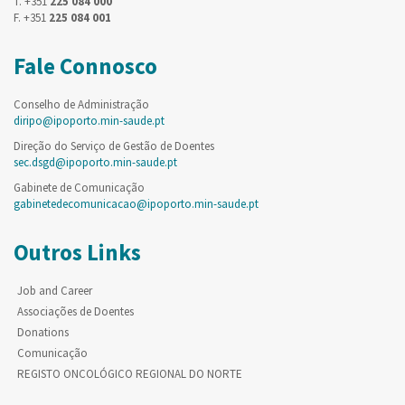
T. +351
225 084 000
F. +351
225 084 001
Fale Connosco
Conselho de Administração
diripo@ipoporto.min-saude.pt
Direção do Serviço de Gestão de Doentes
sec.dsgd@ipoporto.min-saude.pt
Gabinete de Comunicação
gabinetedecomunicacao@ipoporto.min-saude.pt
Outros Links
Job and Career
Associações de Doentes
Donations
Comunicação
REGISTO ONCOLÓGICO REGIONAL DO NORTE