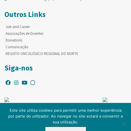
Outros Links
Job and Career
Associações de Doentes
Donations
Comunicação
REGISTO ONCOLÓGICO REGIONAL DO NORTE
Siga-nos
Este site utiliza cookies para permitir uma melhor experiência
por parte do utilizador. Ao navegar no site estará a consentir a
© Copyright IPO-PORTO. Todos os direitos reservados.
sua utilização.