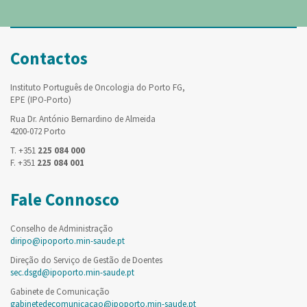
Contactos
Instituto Português de Oncologia do Porto FG,
EPE (IPO-Porto)
Rua Dr. António Bernardino de Almeida
4200-072 Porto
T. +351
225 084 000
F. +351
225 084 001
Fale Connosco
Conselho de Administração
diripo@ipoporto.min-saude.pt
Direção do Serviço de Gestão de Doentes
sec.dsgd@ipoporto.min-saude.pt
Gabinete de Comunicação
gabinetedecomunicacao@ipoporto.min-saude.pt