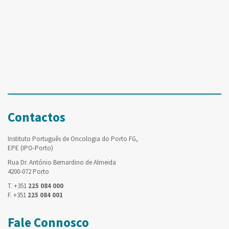
Contactos
Instituto Português de Oncologia do Porto FG,
EPE (IPO-Porto)
Rua Dr. António Bernardino de Almeida
4200-072 Porto
T. +351
225 084 000
F. +351
225 084 001
Fale Connosco