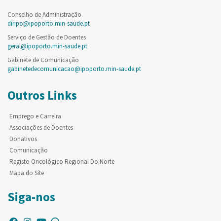
Conselho de Administração
diripo@ipoporto.min-saude.pt
Serviço de Gestão de Doentes
geral@ipoporto.min-saude.pt
Gabinete de Comunicação
gabinetedecomunicacao@ipoporto.min-saude.pt
Outros Links
Emprego e Carreira
Associações de Doentes
Donativos
Comunicação
Registo Oncológico Regional Do Norte
Mapa do Site
Siga-nos