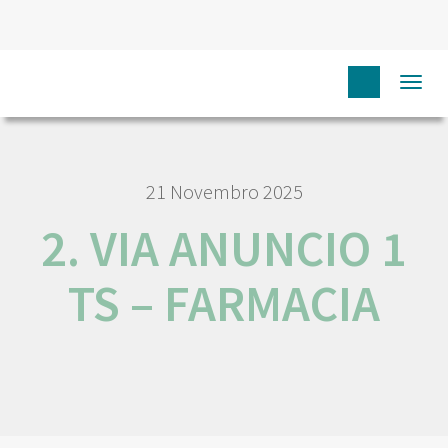
HOME
2. VIA ANUNCIO 1 TS – FARMACIA
Togg
navi
21 Novembro 2025
2. VIA ANUNCIO 1
TS – FARMACIA