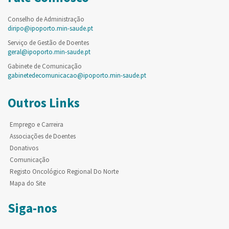
Conselho de Administração
diripo@ipoporto.min-saude.pt
Serviço de Gestão de Doentes
geral@ipoporto.min-saude.pt
Gabinete de Comunicação
gabinetedecomunicacao@ipoporto.min-saude.pt
Outros Links
Emprego e Carreira
Associações de Doentes
Donativos
Comunicação
Registo Oncológico Regional Do Norte
Mapa do Site
Siga-nos