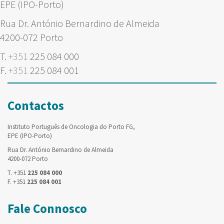
EPE (IPO-Porto)
Rua Dr. António Bernardino de Almeida
4200-072 Porto
T.
+351
225 084 000
F.
+351
225 084 001
Contactos
Instituto Português de Oncologia do Porto FG,
EPE (IPO-Porto)
Rua Dr. António Bernardino de Almeida
4200-072 Porto
T. +351
225 084 000
F. +351
225 084 001
Fale Connosco