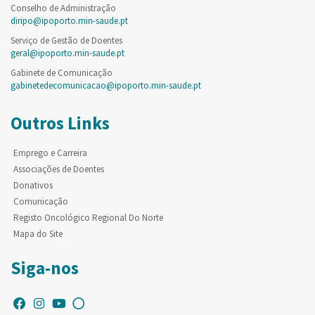
Conselho de Administração
diripo@ipoporto.min-saude.pt
Serviço de Gestão de Doentes
geral@ipoporto.min-saude.pt
Gabinete de Comunicação
gabinetedecomunicacao@ipoporto.min-saude.pt
Outros Links
Emprego e Carreira
Associações de Doentes
Donativos
Comunicação
Registo Oncológico Regional Do Norte
Mapa do Site
Siga-nos