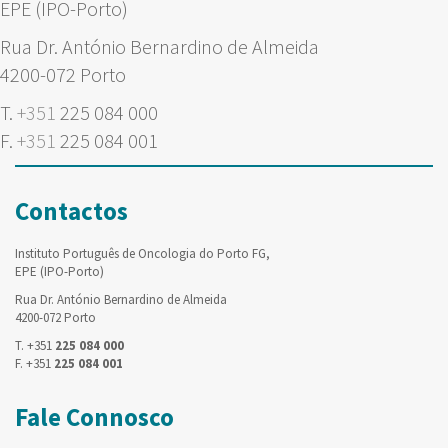
EPE (IPO-Porto)
Rua Dr. António Bernardino de Almeida
4200-072 Porto
T.
+351
225 084 000
F.
+351
225 084 001
Contactos
Instituto Português de Oncologia do Porto FG,
EPE (IPO-Porto)
Rua Dr. António Bernardino de Almeida
4200-072 Porto
T. +351
225 084 000
F. +351
225 084 001
Fale Connosco