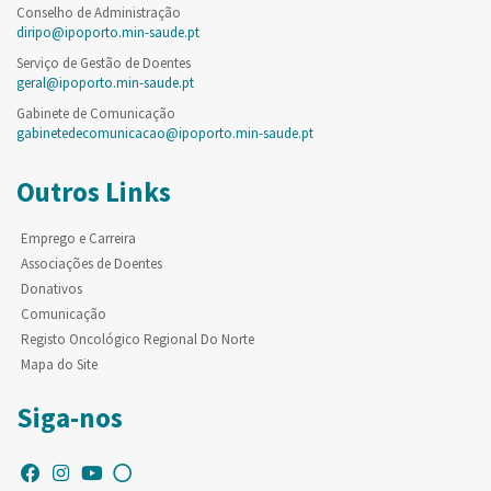
Conselho de Administração
diripo@ipoporto.min-saude.pt
Serviço de Gestão de Doentes
geral@ipoporto.min-saude.pt
Gabinete de Comunicação
gabinetedecomunicacao@ipoporto.min-saude.pt
Outros Links
Emprego e Carreira
Associações de Doentes
Donativos
Comunicação
Registo Oncológico Regional Do Norte
Mapa do Site
Siga-nos