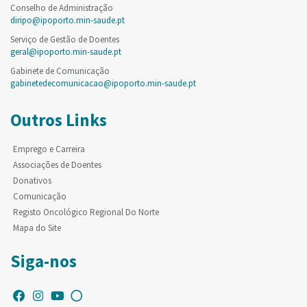
Conselho de Administração
diripo@ipoporto.min-saude.pt
Serviço de Gestão de Doentes
geral@ipoporto.min-saude.pt
Gabinete de Comunicação
gabinetedecomunicacao@ipoporto.min-saude.pt
Outros Links
Emprego e Carreira
Associações de Doentes
Donativos
Comunicação
Registo Oncológico Regional Do Norte
Mapa do Site
Siga-nos