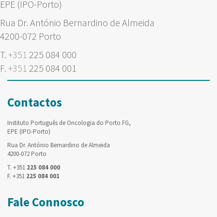
EPE (IPO-Porto)
Rua Dr. António Bernardino de Almeida
4200-072 Porto
T.
+351
225 084 000
F.
+351
225 084 001
Contactos
Instituto Português de Oncologia do Porto FG,
EPE (IPO-Porto)
Rua Dr. António Bernardino de Almeida
4200-072 Porto
T. +351
225 084 000
F. +351
225 084 001
Fale Connosco