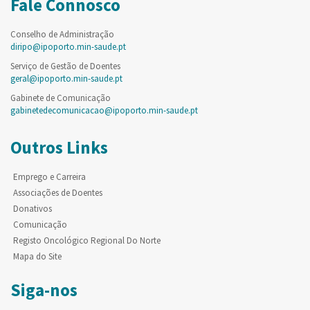
Fale Connosco
Conselho de Administração
diripo@ipoporto.min-saude.pt
Serviço de Gestão de Doentes
geral@ipoporto.min-saude.pt
Gabinete de Comunicação
gabinetedecomunicacao@ipoporto.min-saude.pt
Outros Links
Emprego e Carreira
Associações de Doentes
Donativos
Comunicação
Registo Oncológico Regional Do Norte
Mapa do Site
Siga-nos