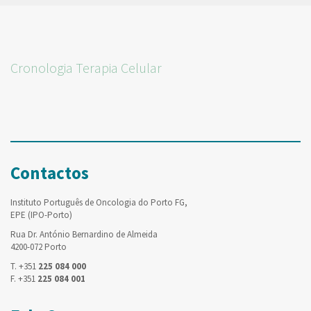
Cronologia Terapia Celular
Contactos
Instituto Português de Oncologia do Porto FG,
EPE (IPO-Porto)
Rua Dr. António Bernardino de Almeida
4200-072 Porto
T. +351
225 084 000
F. +351
225 084 001