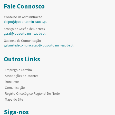
Fale Connosco
Conselho de Administração
diripo@ipoporto.min-saude.pt
Serviço de Gestão de Doentes
geral@ipoporto.min-saude.pt
Gabinete de Comunicação
gabinetedecomunicacao@ipoporto.min-saude.pt
Outros Links
Emprego e Carreira
Associações de Doentes
Donativos
Comunicação
Registo Oncológico Regional Do Norte
Mapa do Site
Siga-nos