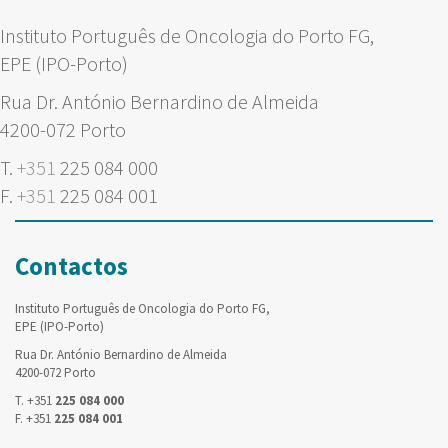
Instituto Português de Oncologia do Porto FG,
EPE (IPO-Porto)
Rua Dr. António Bernardino de Almeida
4200-072 Porto
T.
+351
225 084 000
F.
+351
225 084 001
Contactos
Instituto Português de Oncologia do Porto FG,
EPE (IPO-Porto)
Rua Dr. António Bernardino de Almeida
4200-072 Porto
T. +351
225 084 000
F. +351
225 084 001