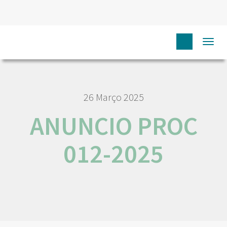
HOME
ANUNCIO PROC 012-2025
Togg
navi
26 Março 2025
ANUNCIO PROC
012-2025