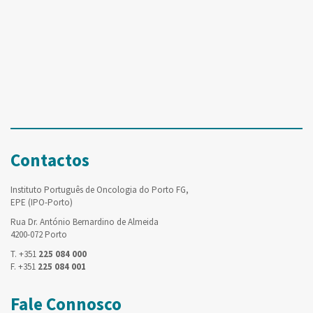
Contactos
Instituto Português de Oncologia do Porto FG,
EPE (IPO-Porto)
Rua Dr. António Bernardino de Almeida
4200-072 Porto
T. +351
225 084 000
F. +351
225 084 001
Fale Connosco