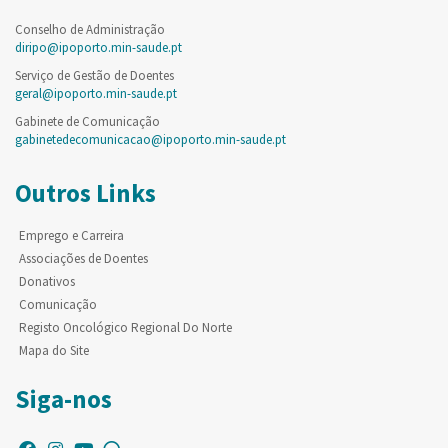
Conselho de Administração
diripo@ipoporto.min-saude.pt
Serviço de Gestão de Doentes
geral@ipoporto.min-saude.pt
Gabinete de Comunicação
gabinetedecomunicacao@ipoporto.min-saude.pt
Outros Links
Emprego e Carreira
Associações de Doentes
Donativos
Comunicação
Registo Oncológico Regional Do Norte
Mapa do Site
Siga-nos