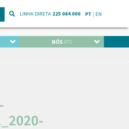
LINHA DIRETA
225 084 000
PT
EN
NÓS
IPO
-
_2020-